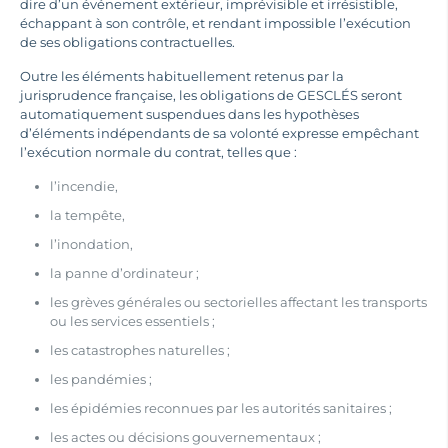
dire d’un événement extérieur, imprévisible et irrésistible,
échappant à son contrôle, et rendant impossible l’exécution
de ses obligations contractuelles.
Outre les éléments habituellement retenus par la
jurisprudence française, les obligations de GESCLÉS seront
automatiquement suspendues dans les hypothèses
d’éléments indépendants de sa volonté expresse empêchant
l’exécution normale du contrat, telles que :
l’incendie,
la tempête,
l’inondation,
la panne d’ordinateur ;
les grèves générales ou sectorielles affectant les transports
ou les services essentiels ;
les catastrophes naturelles ;
les pandémies ;
les épidémies reconnues par les autorités sanitaires ;
les actes ou décisions gouvernementaux ;