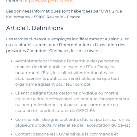
Internet
https://www.gescles.com/
.
Les données informatiques sont hébergées par OVH, 2 rue
Kellermann – 59100 Roubaix – France.
Article 1. Définitions
Les termes ci-dessous, employés indifféremment au singulier
ou au pluriel, auront, pour l’interprétation et l’exécution des
présentes Conditions Générales, le sens suivant :
Administrations : désigne l’ensemble des personnes
morales de droit public relevant de l’État Français,
notamment l’État, les collectivités territoriales, les
établissements publics administratifs, ainsi que tout
organisme agissant pour leur compte ;
Client : désigne toute personne physique ou morale,
agissant à titre professionnel, en tant que consommateur
ou non-professionnel, qui passe une commande ou
acquiert un produit auprès de GESCLÉS ;
Commande : désigne tout ordre d’achat portant sur un ou
plusieurs produits, matérialisé par l’acceptation du devis ;
Contrat : désigne les CGV ainsi que la commande et