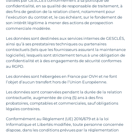
traitées par GESCLÉS conformément à sa politique de
confidentialité, en sa qualité de responsable de traitement, à
des fins de gestion de la relation client, notamment pour
l’exécution du contrat et, le cas échéant, sur le fondement de
son intérêt légitime à mener des actions de prospection
commerciale modérée.
Les données sont destinées aux services internes de GESCLÉS,
ainsi qu’à ses prestataires techniques ou partenaires
contractuels (tels que les fournisseurs assurant la maintenance
logicielle), lesquels sont strictement tenus à une obligation de
confidentialité et à des engagements de sécurité conformes
au RGPD.
Les données sont hébergées en France par OVH et ne font
l’objet d’aucun transfert hors de l’Union Européenne.
Les données sont conservées pendant la durée de la relation
contractuelle, augmentée de cinq (5) ans à des fins
probatoires, comptables et commerciales, sauf obligations
légales contraires.
Conformément au Règlement (UE) 2016/679 et à la loi
Informatique et Libertés modifiée, toute personne concernée
dispose, dans les conditions prévues par la réglementation