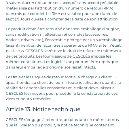
à suivre. Aucun retour ne sera accepté sans accord préalable
matérialisé par l’attribution d’un numéro de retour (RMA)
transmis par courriel. Le RMA est valable pour une durée de
sept (7) Jours ouvrés à compter de la date de son attribution.
Le produit devra être retourné dans son emballage d’origine,
sans modification ni altération et complet (accessoires,
notices, drivers, etc.), l’ensemble protégé par un suremballage
faisant mention de façon très apparente du RMA. Si tel n’était
pas le cas, GESCLÉS se réserve le droit de refuser le traitement
de ces produits. Les fournisseurs de GESCLÉS impose les
mêmes contraintes. Les logiciels ne pourront être repris que
dans leur emballage d’origine, scellés et intacts.
Les frais et les risques de retour sont à la charge du client. Il
appartiendra au client de fournir toute justification quant à la
réalité des anomalies constatées et le client devra laisser à
GESCLÉS les moyens pour procéder à la constatation de ces
vices et pour y remédier.
Article 13. Notice technique
GESCLÉS s’engage à remettre, au plus tard en même temps
que la livraison du produit, la notice technique contenant