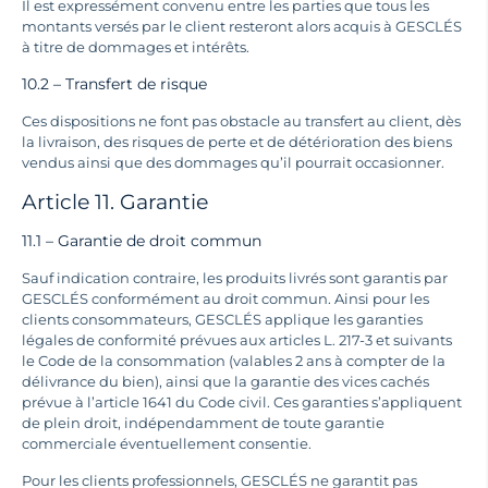
Il est expressément convenu entre les parties que tous les
montants versés par le client resteront alors acquis à GESCLÉS
à titre de dommages et intérêts.
10.2 – Transfert de risque
Ces dispositions ne font pas obstacle au transfert au client, dès
la livraison, des risques de perte et de détérioration des biens
vendus ainsi que des dommages qu’il pourrait occasionner.
Article 11. Garantie
11.1 – Garantie de droit commun
Sauf indication contraire, les produits livrés sont garantis par
GESCLÉS conformément au droit commun. Ainsi pour les
clients consommateurs, GESCLÉS applique les garanties
légales de conformité prévues aux articles L. 217-3 et suivants
le Code de la consommation (valables 2 ans à compter de la
délivrance du bien), ainsi que la garantie des vices cachés
prévue à l’article 1641 du Code civil. Ces garanties s’appliquent
de plein droit, indépendamment de toute garantie
commerciale éventuellement consentie.
Pour les clients professionnels, GESCLÉS ne garantit pas