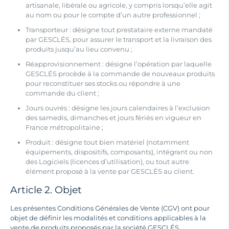
artisanale, libérale ou agricole, y compris lorsqu’elle agit
au nom ou pour le compte d’un autre professionnel ;
Transporteur : désigne tout prestataire externe mandaté
par GESCLÉS, pour assurer le transport et la livraison des
produits jusqu’au lieu convenu ;
Réapprovisionnement : désigne l’opération par laquelle
GESCLÉS procède à la commande de nouveaux produits
pour reconstituer ses stocks ou répondre à une
commande du client ;
Jours ouvrés : désigne les jours calendaires à l’exclusion
des samedis, dimanches et jours fériés en vigueur en
France métropolitaine ;
Produit : désigne tout bien matériel (notamment
équipements, dispositifs, composants), intégrant ou non
des Logiciels (licences d’utilisation), ou tout autre
élément proposé à la vente par GESCLÉS au client.
Article 2. Objet
Les présentes Conditions Générales de Vente (CGV) ont pour
objet de définir les modalités et conditions applicables à la
vente de produits proposés par la société GESCLÉS.