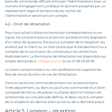
bons de commande officiels émis par l’Administration avec un
numéro d’engagement juridique et dûment paraphés par un
représentant légal et tamponnés du cachet de
l’Administration seront pris en compte.
4.2 – Droit de rétractation
Pour tout achat à distance (vente par correspondance ou en
ligne), les consommateurs et les non-professionnels disposent
d’un délai de quatorze (14) jours à compter de la réception du
produit par le client ou un tiers (autre que le transporteur) ou à
compter de la conclusion du contrat pour les ventes hors
établissement. Le formulaire de rétractation est disponible sur
simple demande à
info@gescles.fr
ou au 01 69 49 65 90.
Le client consommateur ou non-professionnel supporte les
frais de renvoi du bien en cas de rétractation.
Dans le cas d’une commande portant sur plusieurs biens
livrés séparément, ou dans le cas d’une commande d’un bien
composé de lots ou de pièces multiples dont la livraison est
échelonnée sur une période définie, le délai court à compter
de la réception du dernier bien ou lot ou de la dernière pièce.
Article 5. Livraison – réception