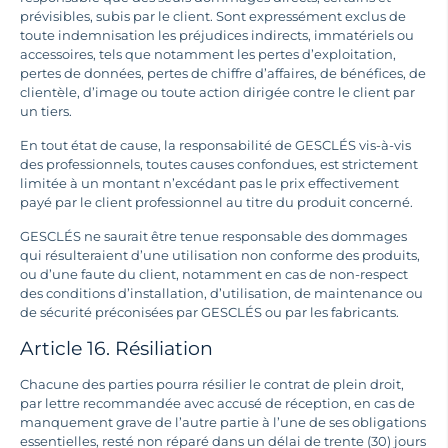
prévisibles, subis par le client. Sont expressément exclus de
toute indemnisation les préjudices indirects, immatériels ou
accessoires, tels que notamment les pertes d’exploitation,
pertes de données, pertes de chiffre d’affaires, de bénéfices, de
clientèle, d’image ou toute action dirigée contre le client par
un tiers.
En tout état de cause, la responsabilité de GESCLÉS vis-à-vis
des professionnels, toutes causes confondues, est strictement
limitée à un montant n’excédant pas le prix effectivement
payé par le client professionnel au titre du produit concerné.
GESCLÉS ne saurait être tenue responsable des dommages
qui résulteraient d’une utilisation non conforme des produits,
ou d’une faute du client, notamment en cas de non-respect
des conditions d’installation, d’utilisation, de maintenance ou
de sécurité préconisées par GESCLÉS ou par les fabricants.
Article 16. Résiliation
Chacune des parties pourra résilier le contrat de plein droit,
par lettre recommandée avec accusé de réception, en cas de
manquement grave de l’autre partie à l’une de ses obligations
essentielles, resté non réparé dans un délai de trente (30) jours