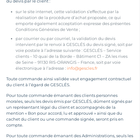
du devis par le client :
sur le site internet, cette validation s’effectue par la
réalisation de la procédure d’achat proposée, ce qui
emporte également acceptation expresse des présentes
Conditions Générales de Vente ;
par courrier ou par courriel, la validation du devis
intervient par le renvoi à GESCLÉS du devis signé, soit par
voie postale à l’adresse suivante : GESCLÉS – Service
clients – 10 quai de la Borde – Bâtiment C1 – ZA les rives
de Seine – 91130 RIS-ORANGIS – France, soit par voie
électronique à l’adresse :
info@gescles.fr
Toute commande ainsi validée vaut engagement contractuel
du client à l’égard de GESCLÉS.
Pour toute commande émanant des clients personnes
morales, seuls les devis émis par GESCLÉS, dûment signés par
un représentant légal du client et accompagnés de la
mention « Bon pour accord, lu et approuvé » ainsi que du
cachet du client ou une commande signée, seront pris en
compte.
Pour toute commande émanant des Administrations, seuls les