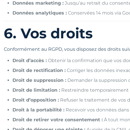
Données marketing :
Jusqu’au retrait du consente
Données analytiques :
Conservées 14 mois via Goo
6. Vos droits
Conformément au RGPD, vous disposez des droits suiv
Droit d’accès :
Obtenir la confirmation que vos don
Droit de rectification :
Corriger les données inexa
Droit de suppression :
Demander la suppression d
Droit de limitation :
Restreindre temporairement l
Droit d’opposition :
Refuser le traitement de vos d
Droit à la portabilité :
Recevoir vos données dans 
Droit de retirer votre consentement :
À tout mom
Droit de déposer une plainte :
Auprès de la CNIL 