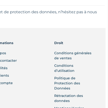
et de protection des données, n’hésitez pas à nous
mations
Droit
opos
Conditions générales
de ventes
contacter
Conditions
lités
d’utilisation
lients
Politique de
compte
Protection des
Données
Rétractation des
données