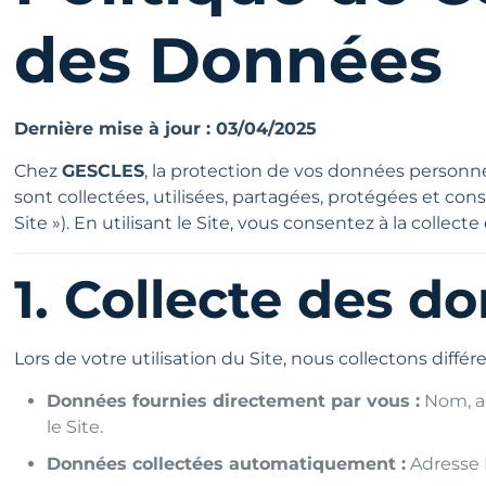
des Données
Dernière mise à jour : 03/04/2025
Chez
GESCLES
, la protection de vos données personne
sont collectées, utilisées, partagées, protégées et con
Site »). En utilisant le Site, vous consentez à la collec
1. Collecte des d
Lors de votre utilisation du Site, nous collectons diff
Données fournies directement par vous :
Nom, ad
le Site.
Données collectées automatiquement :
Adresse I