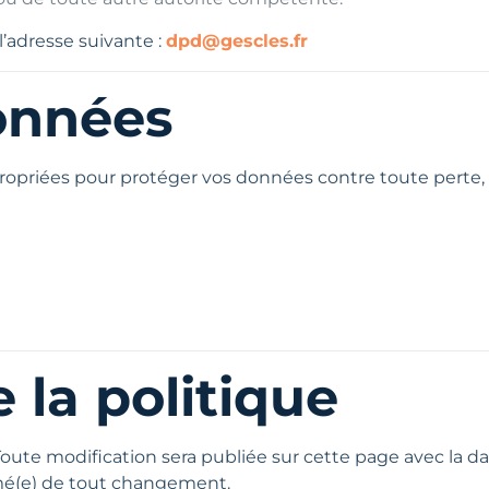
l’adresse suivante :
dpd@gescles.fr
données
iées pour protéger vos données contre toute perte, uti
 la politique
Toute modification sera publiée sur cette page avec la 
rmé(e) de tout changement.