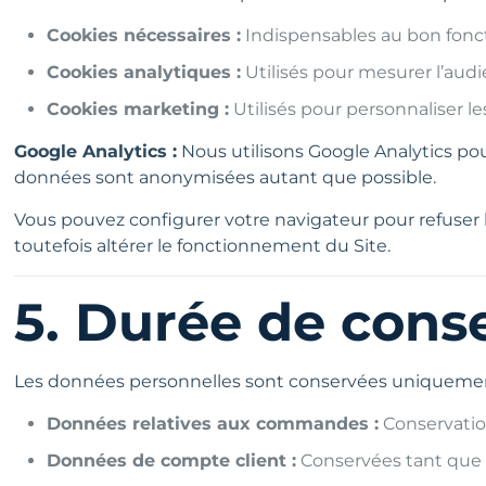
Cookies nécessaires :
Indispensables au bon foncti
Cookies analytiques :
Utilisés pour mesurer l’audi
Cookies marketing :
Utilisés pour personnaliser les
Google Analytics :
Nous utilisons Google Analytics pour
données sont anonymisées autant que possible.
Vous pouvez configurer votre navigateur pour refuser 
toutefois altérer le fonctionnement du Site.
5. Durée de cons
Les données personnelles sont conservées uniquement p
Données relatives aux commandes :
Conservation
Données de compte client :
Conservées tant que l