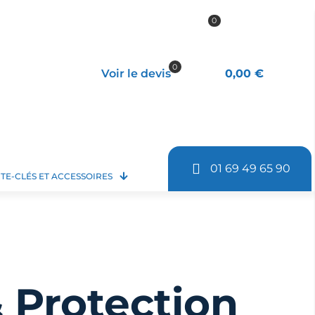
0
0
Voir le devis
0,00 €
01 69 49 65 90
TE-CLÉS ET ACCESSOIRES
& Protection