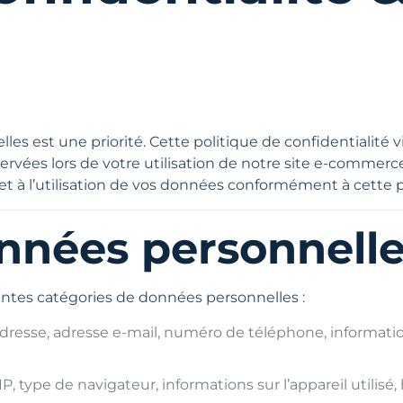
lles est une priorité. Cette politique de confidentialité
servées lors de votre utilisation de notre site e-commer
te et à l’utilisation de vos données conformément à cette p
onnées personnell
érentes catégories de données personnelles :
resse, adresse e-mail, numéro de téléphone, informati
P, type de navigateur, informations sur l’appareil utilisé, 