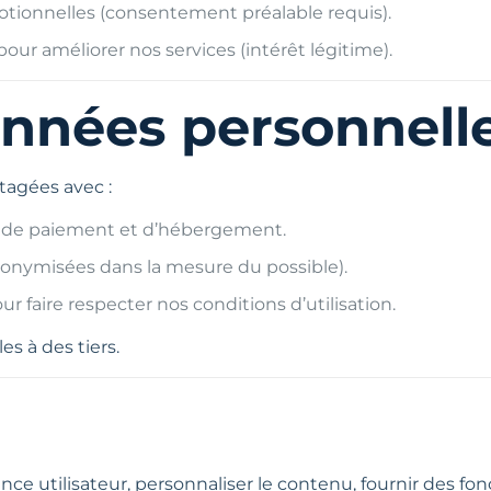
otionnelles (consentement préalable requis).
pour améliorer nos services (intérêt légitime).
onnées personnell
tagées avec :
s, de paiement et d’hébergement.
onymisées dans la mesure du possible).
our faire respecter nos conditions d’utilisation.
s à des tiers.
nce utilisateur, personnaliser le contenu, fournir des fonc