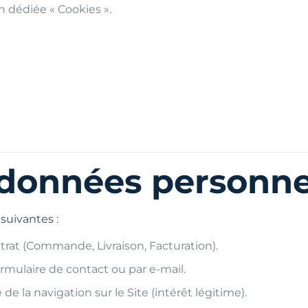
on dédiée « Cookies ».
s données personne
 suivantes :
rat (Commande, Livraison, Facturation).
mulaire de contact ou par e-mail.
de la navigation sur le Site (intérêt légitime).