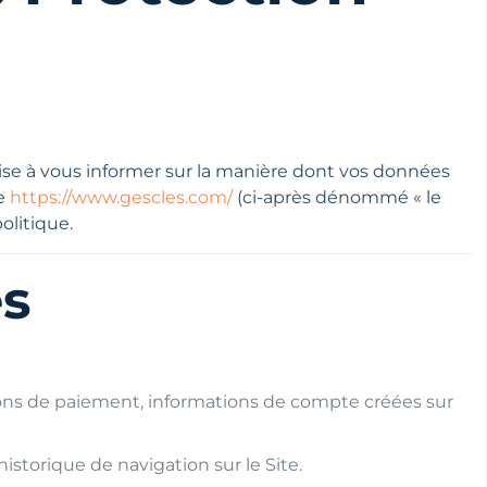
 vise à vous informer sur la manière dont vos données
ce
https://www.gescles.com/
(ci-après dénommé « le
olitique.
es
ons de paiement, informations de compte créées sur
historique de navigation sur le Site.