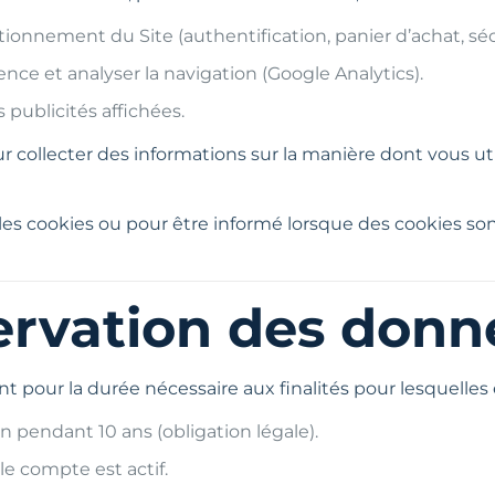
onnement du Site (authentification, panier d’achat, séc
ence et analyser la navigation (Google Analytics).
 publicités affichées.
 collecter des informations sur la manière dont vous util
les cookies ou pour être informé lorsque des cookies son
ervation des donn
our la durée nécessaire aux finalités pour lesquelles el
 pendant 10 ans (obligation légale).
e compte est actif.