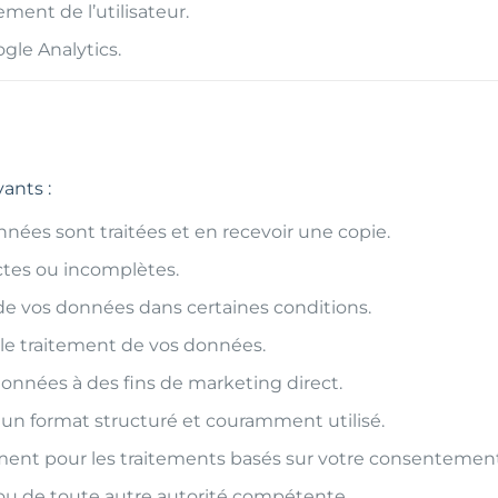
ment de l’utilisateur.
gle Analytics.
ants :
nées sont traitées et en recevoir une copie.
ctes ou incomplètes.
e vos données dans certaines conditions.
e traitement de vos données.
onnées à des fins de marketing direct.
un format structuré et couramment utilisé.
ent pour les traitements basés sur votre consentement
ou de toute autre autorité compétente.