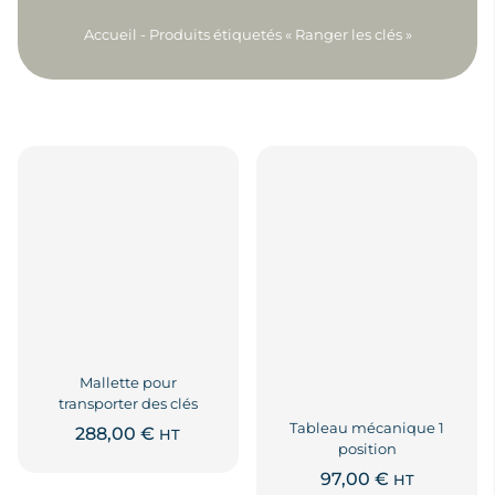
Accueil
-
Produits étiquetés « Ranger les clés »
Mallette pour
transporter des clés
Tableau mécanique 1
288,00
€
HT
position
97,00
€
HT