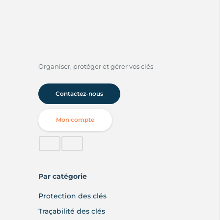
du
produit
Organiser, protéger et gérer vos clés
Contactez-nous
Mon compte
Par catégorie
Protection des clés
Traçabilité des clés