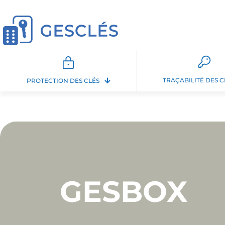
TRAÇABILITÉ DES C
PROTECTION DES CLÉS
GESBOX