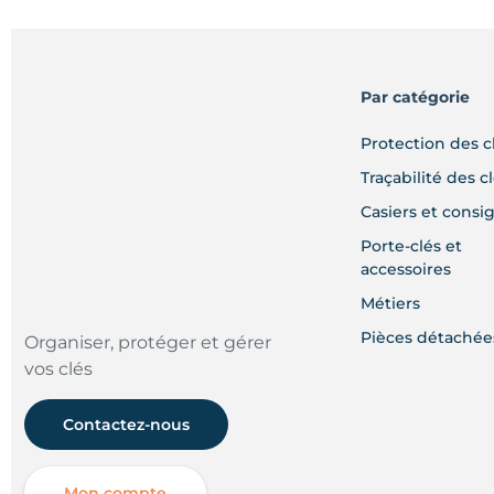
Par catégorie
Protection des c
Traçabilité des c
Casiers et consi
Porte-clés et
accessoires
Métiers
Pièces détachée
Organiser, protéger et gérer
vos clés
Contactez-nous
Mon compte