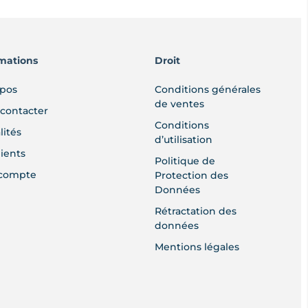
mations
Droit
opos
Conditions générales
de ventes
contacter
Conditions
lités
d’utilisation
lients
Politique de
compte
Protection des
Données
Rétractation des
données
Mentions légales