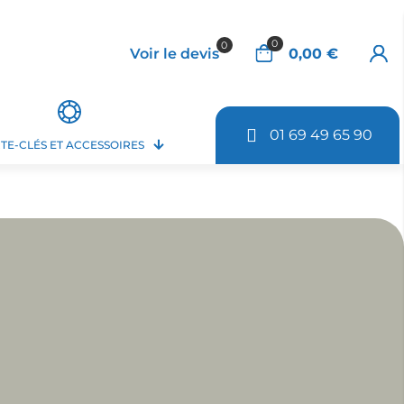
0
0
Voir le devis
0,00 €
01 69 49 65 90
TE-CLÉS ET ACCESSOIRES