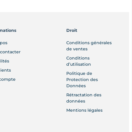
mations
Droit
opos
Conditions générales
de ventes
contacter
Conditions
lités
d’utilisation
lients
Politique de
compte
Protection des
Données
Rétractation des
données
Mentions légales