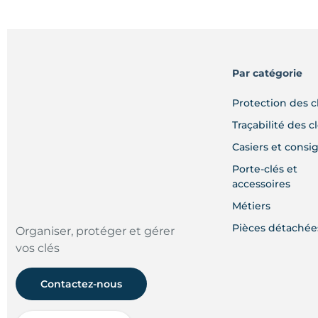
page
du
produit
Par catégorie
Protection des c
Traçabilité des c
Casiers et consi
Porte-clés et
accessoires
Métiers
Pièces détachée
Organiser, protéger et gérer
vos clés
Contactez-nous