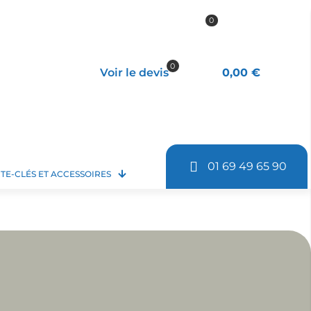
0
0
Voir le devis
0,00 €
01 69 49 65 90
TE-CLÉS ET ACCESSOIRES