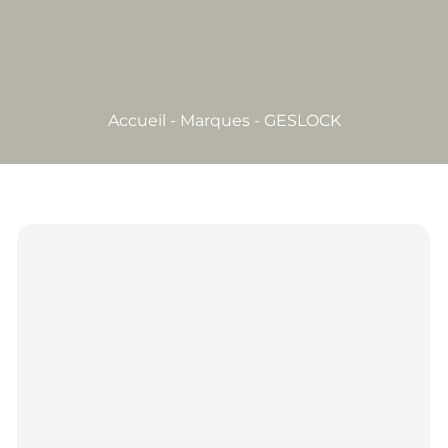
Accueil
-
Marques
-
GESLOCK