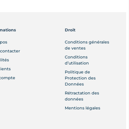
mations
Droit
opos
Conditions générales
de ventes
contacter
Conditions
lités
d’utilisation
lients
Politique de
compte
Protection des
Données
Rétractation des
données
Mentions légales