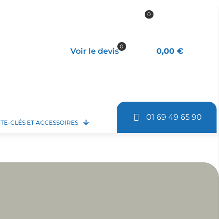
0
0
Voir le devis
0,00 €
01 69 49 65 90
TE-CLÉS ET ACCESSOIRES