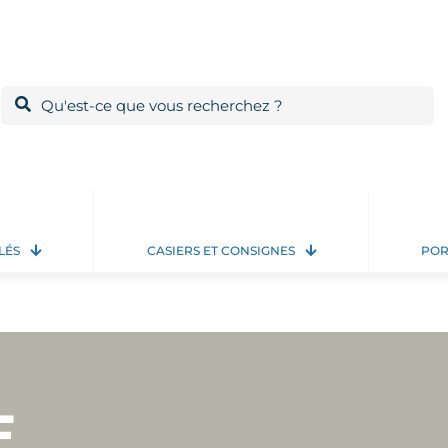
LÉS
CASIERS ET CONSIGNES
POR
E