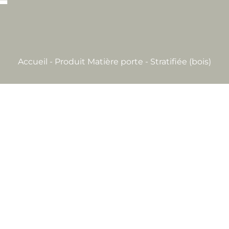
Accueil
-
Produit Matière porte
-
Stratifiée (bois)