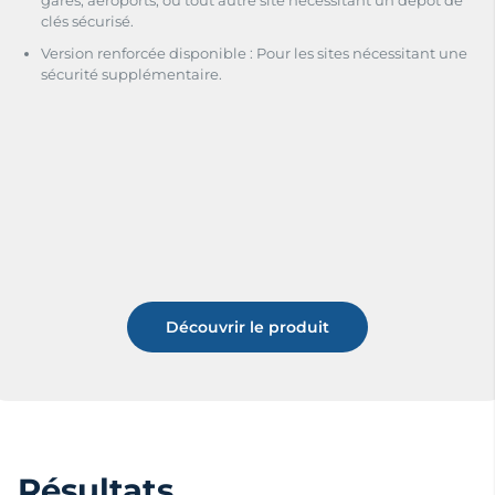
gares, aéroports, ou tout autre site nécessitant un dépôt de
clés sécurisé.
Version renforcée disponible : Pour les sites nécessitant une
sécurité supplémentaire.
Découvrir le produit
Résultats