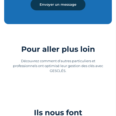
Pour aller plus loin
Découvrez comment d'autres particuliers et
professionnels ont optimisé leur gestion des clés avec
GESCLÉS.
Ils nous font