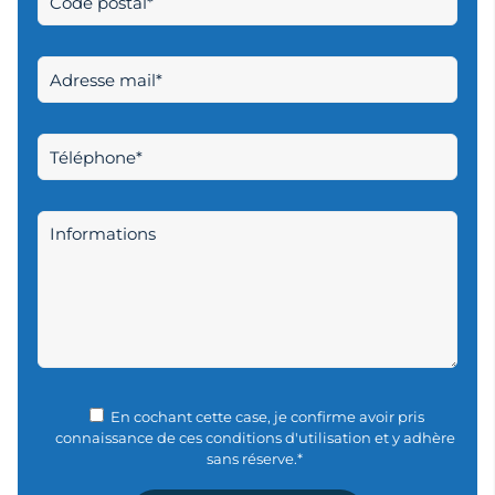
En cochant cette case, je confirme avoir pris
connaissance de ces conditions d'utilisation et y adhère
sans réserve.*