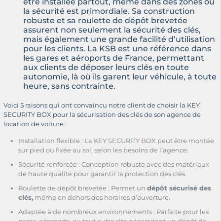
être installée partout, même dans des zones où
la sécurité est primordiale. Sa construction
robuste et sa roulette de dépôt brevetée
assurent non seulement la sécurité des clés,
mais également une grande facilité d’utilisation
pour les clients. La KSB est une référence dans
les gares et aéroports de France, permettant
aux clients de déposer leurs clés en toute
autonomie, là où ils garent leur véhicule, à toute
heure, sans contrainte.
Voici 5 raisons qui ont convaincu notre client de choisir la KEY
SECURITY BOX pour la sécurisation des clés de son agence de
location de voiture :
Installation flexible : La KEY SECURITY BOX peut être montée
sur pied ou fixée au sol, selon les besoins de l’agence.
Sécurité renforcée : Conception robuste avec des matériaux
de haute qualité pour garantir la protection des clés.
Roulette de dépôt brevetée : Permet un
dépôt sécurisé des
clés,
même en dehors des horaires d’ouverture.
Adaptée à de nombreux environnements : Parfaite pour les