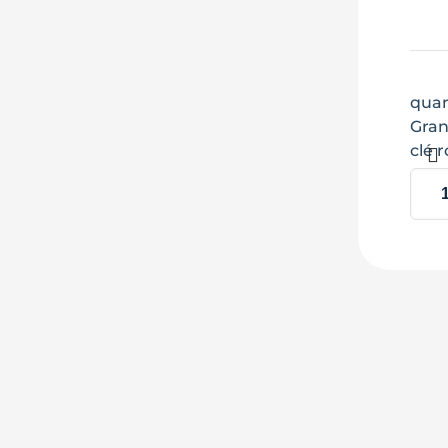
quan
Gran
clé 