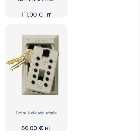
111,00
€
HT
Boite à clé sécurisée
86,00
€
HT