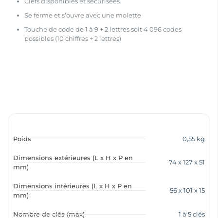
Clefs disponibles et sécurisées
Se ferme et s’ouvre avec une molette
Touche de code de 1 à 9 + 2 lettres soit 4 096 codes
possibles (10 chiffres + 2 lettres)
Poids
0,55 kg
Dimensions extérieures (L x H x P en
74 x 127 x 51
mm)
Dimensions intérieures (L x H x P en
56 x 101 x 15
mm)
Nombre de clés (max)
1 à 5 clés