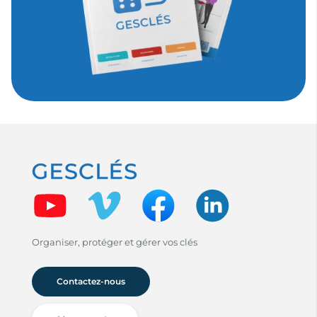
Organiser, protéger et gérer vos clés
Contactez-nous