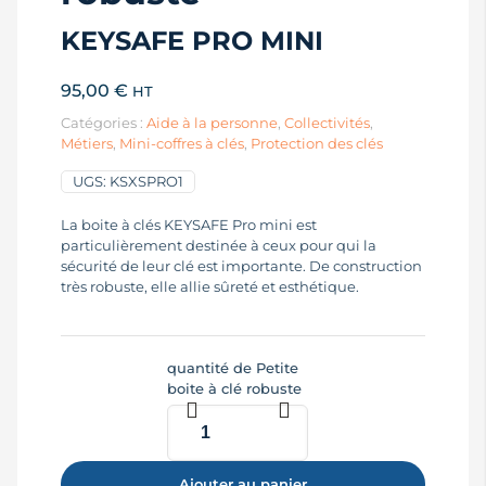
KEYSAFE PRO MINI
95,00
€
HT
Catégories :
Aide à la personne
,
Collectivités
,
Métiers
,
Mini-coffres à clés
,
Protection des clés
UGS:
KSXSPRO1
La boite à clés KEYSAFE Pro mini est
particulièrement destinée à ceux pour qui la
sécurité de leur clé est importante. De construction
très robuste, elle allie sûreté et esthétique.
quantité de Petite
boite à clé robuste
Ajouter au panier