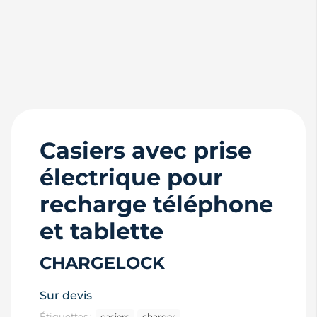
Casiers avec prise
électrique pour
recharge téléphone
et tablette
CHARGELOCK
Sur devis
Étiquettes :
casiers
charger