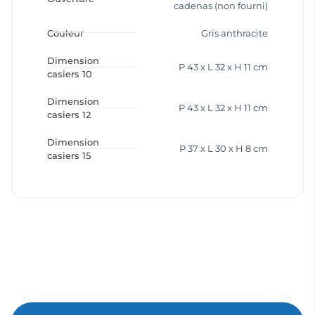
cadenas (non fourni)
Couleur
Gris anthracite
Dimension
P 43 x L 32 x H 11 cm
casiers 10
Dimension
P 43 x L 32 x H 11 cm
casiers 12
Dimension
P 37 x L 30 x H 8 cm
casiers 15