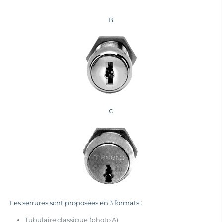
B
C
Les serrures sont proposées en 3 formats :
Tubulaire classique (photo A)