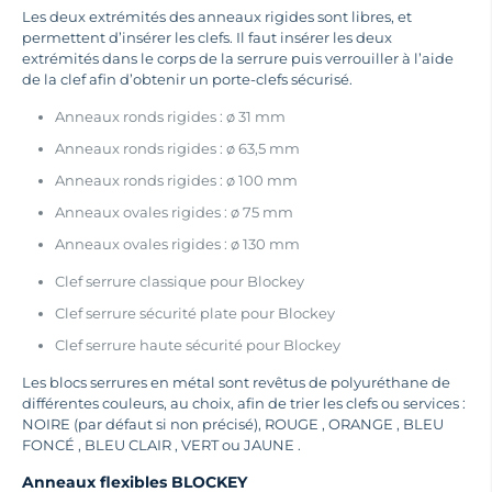
Les deux extrémités des anneaux rigides sont libres, et
permettent d’insérer les clefs. Il faut insérer les deux
extrémités dans le corps de la serrure puis verrouiller à l’aide
de la clef afin d’obtenir un porte-clefs sécurisé.
Anneaux ronds rigides : ø 31 mm
Anneaux ronds rigides : ø 63,5 mm
Anneaux ronds rigides : ø 100 mm
Anneaux ovales rigides : ø 75 mm
Anneaux ovales rigides : ø 130 mm
Clef serrure classique pour Blockey
Clef serrure sécurité plate pour Blockey
Clef serrure haute sécurité pour Blockey
Les blocs serrures en métal sont revêtus de polyuréthane de
différentes couleurs, au choix, afin de trier les clefs ou services :
NOIRE (par défaut si non précisé), ROUGE , ORANGE , BLEU
FONCÉ , BLEU CLAIR , VERT ou JAUNE .
Anneaux flexibles BLOCKEY