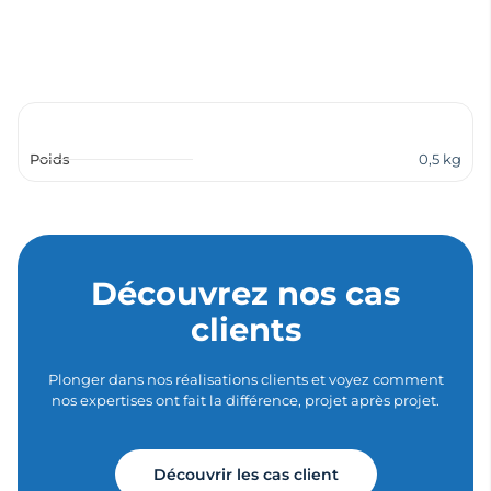
Poids
0,5 kg
Découvrez nos cas
clients
Plonger dans nos réalisations clients et voyez comment
nos expertises ont fait la différence, projet après projet.
Découvrir les cas client