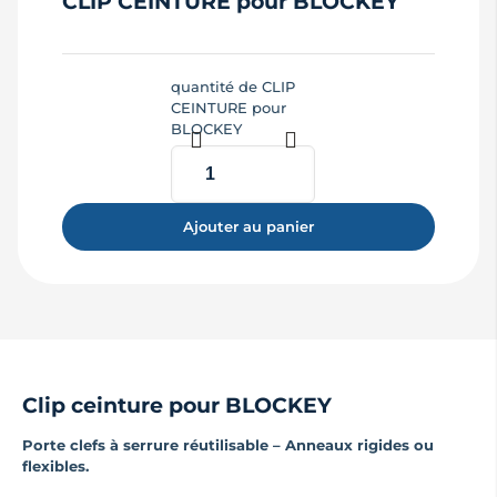
CLIP CEINTURE pour BLOCKEY
quantité de CLIP
CEINTURE pour
BLOCKEY
Ajouter au panier
Clip ceinture pour BLOCKEY
Porte clefs à serrure réutilisable – Anneaux rigides ou
flexibles.