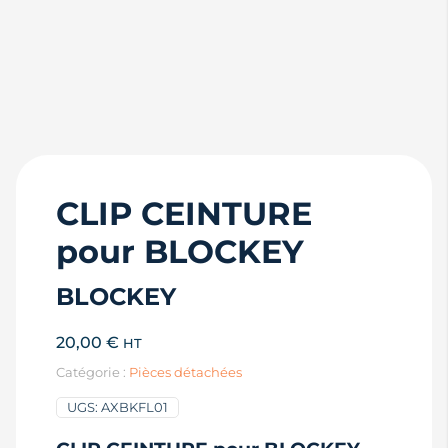
CLIP CEINTURE
pour BLOCKEY
BLOCKEY
20,00
€
HT
Catégorie :
Pièces détachées
UGS:
AXBKFL01