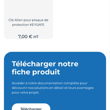
Clé Allen pour plaque de
protection KEYSAFE
7,00
€
HT
Télécharger notre
fiche produit
Accéder à notre documentation complète pour
découvrir nos solutions en détail et leurs avantages
pour votre projet.
Télécharger