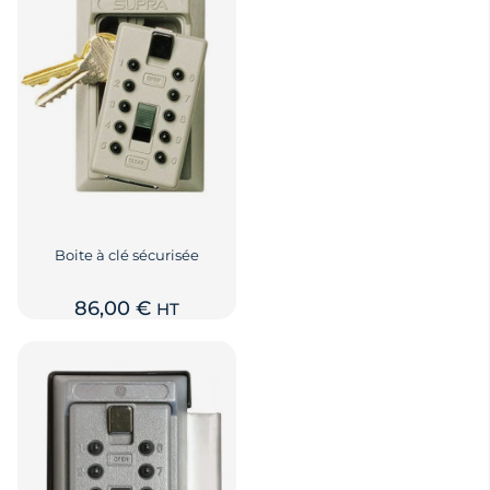
Boite à clé sécurisée
86,00
€
HT