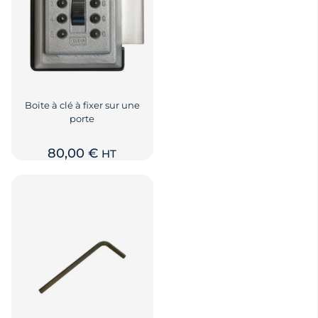
Boite à clé à fixer sur une
porte
80,00
€
HT