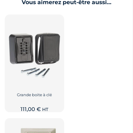
Vous aimerez peut-être aussi…
Grande boite à clé
111,00
€
HT