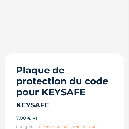
Plaque de
protection du code
pour KEYSAFE
KEYSAFE
7,00
€
HT
Catégories :
Pièces détachées
,
Pour KEYSAFE -