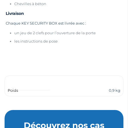
Chevilles à béton
Livraison
Chaque KEY SECURITY BOX est livrée avec :
un jeu de 2 clefs pour l’ouverture de la porte
les instructions de pose
Poids
0,9 kg
Découvrez nos cas