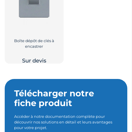
Boîte dépôt de clés à
encastrer
Sur devis
Télécharger notre
fiche produit
Accéder à notre documentation complète pour
découvrir nos solutions en détail et leurs avantages
pour votre projet.