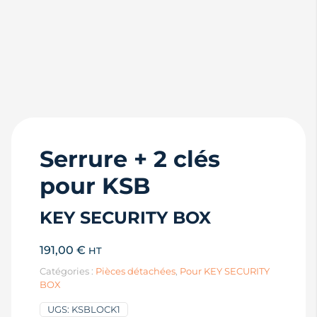
Serrure + 2 clés
pour KSB
KEY SECURITY BOX
191,00
€
HT
Catégories :
Pièces détachées
,
Pour KEY SECURITY
BOX
UGS:
KSBLOCK1