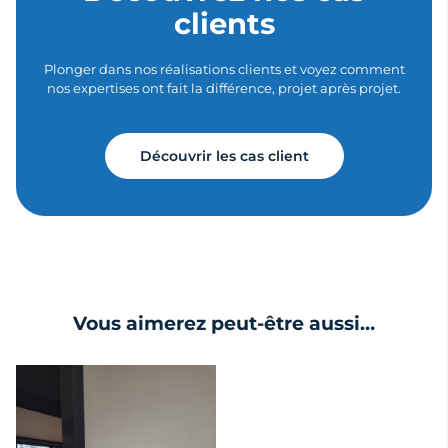
clients
Plonger dans nos réalisations clients et voyez comment
nos expertises ont fait la différence, projet après projet.
Découvrir les cas client
Vous aimerez peut-être aussi…