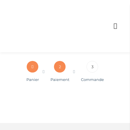
2
3
Panier
Paiement
Commande