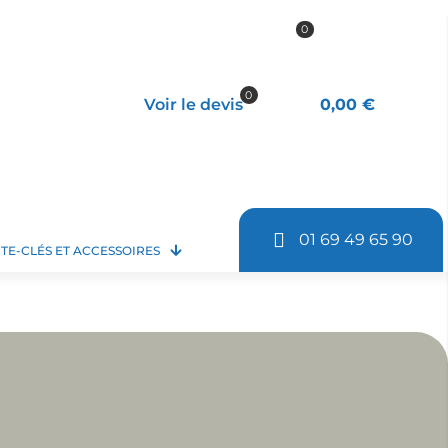
0
0
Voir le devis
0,00 €
01 69 49 65 90
TE-CLÉS ET ACCESSOIRES