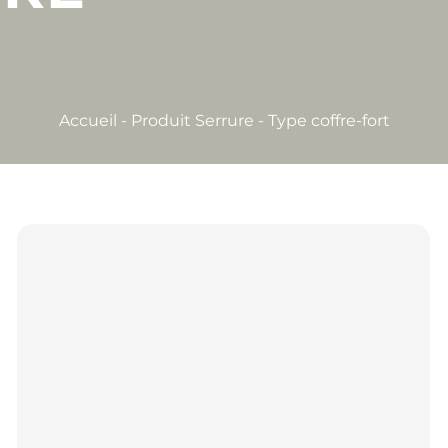
Accueil
-
Produit Serrure
-
Type coffre-fort