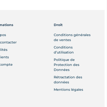
mations
Droit
opos
Conditions générales
de ventes
contacter
Conditions
lités
d’utilisation
lients
Politique de
compte
Protection des
Données
Rétractation des
données
Mentions légales