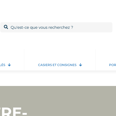
LÉS
CASIERS ET CONSIGNES
POR
RE-