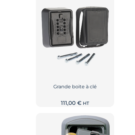
Grande boite à clé
111,00
€
HT