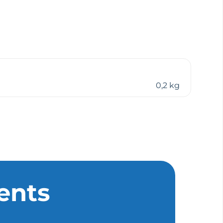
0,2 kg
ents