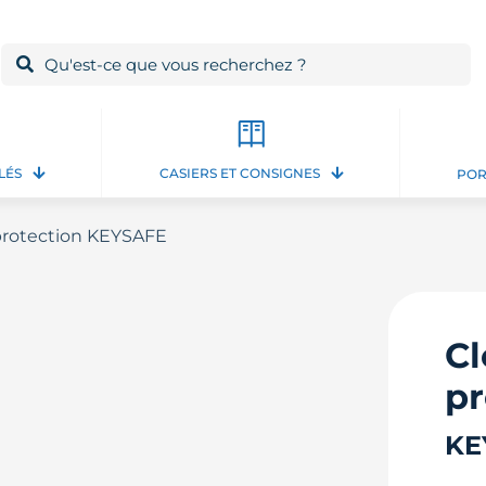
LÉS
CASIERS ET CONSIGNES
POR
 protection KEYSAFE
Cl
pr
KE