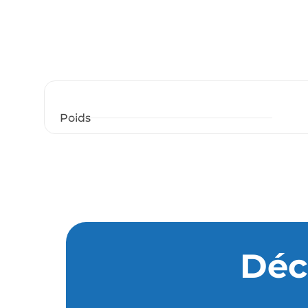
Poids
Déc