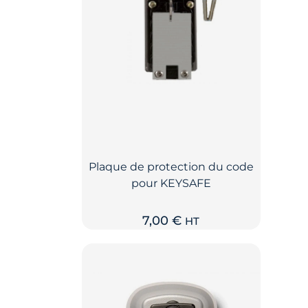
Plaque de protection du code
pour KEYSAFE
7,00
€
HT