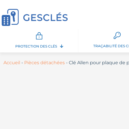
TRAÇABILITÉ DES C
PROTECTION DES CLÉS
Accueil
-
Pièces détachées
-
Clé Allen pour plaque de