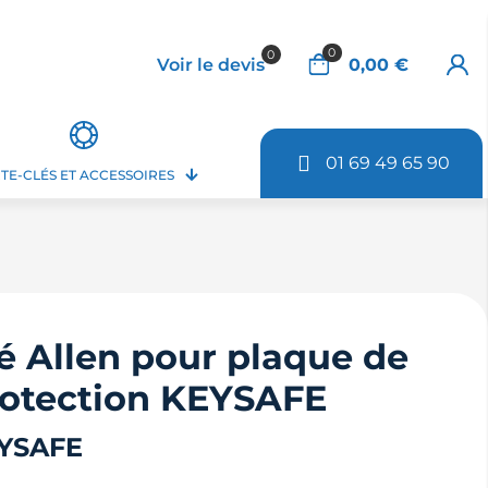
0
0
Voir le devis
0,00 €
01 69 49 65 90
TE-CLÉS ET ACCESSOIRES
é Allen pour plaque de
otection KEYSAFE
YSAFE