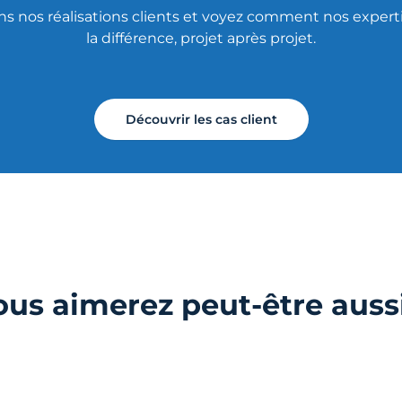
s nos réalisations clients et voyez comment nos experti
la différence, projet après projet.
Découvrir les cas client
ous aimerez peut-être auss